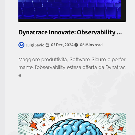
Dynatrace Innovate: Observability & Application Security, Mandatory for Business Resilience
05 Dec, 2024
06 Mins read
Luigi Savio
Maggiore produttività, Software Sicuro e perfor
mante, l'observability estesa offerta da Dynatrac
e