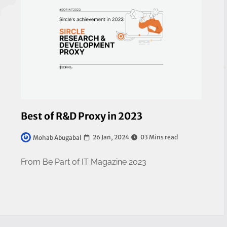
Best of R&D Proxy in 2023
26 Jan, 2024
03 Mins read
Mohab Abugabal
From Be Part of IT Magazine 2023