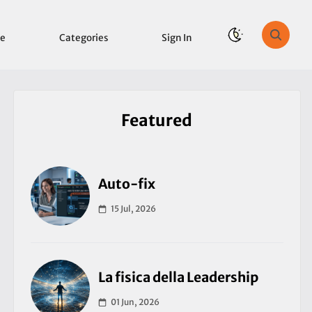
e
Categories
Sign In
Featured
Auto-fix
15 Jul, 2026
La fisica della Leadership
01 Jun, 2026