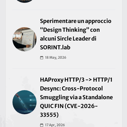
Sperimentare un approccio
“Design Thinking” con
alcuni Sircle Leader di
SORINT.lab
18 May, 2026
HAProxy HTTP/3 -> HTTP/1
Desync: Cross-Protocol
Smuggling via a Standalone
QUIC FIN (CVE-2026-
33555)
17 Apr, 2026