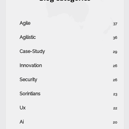
Agile
37
Agilistic
36
Case-Study
29
Innovation
26
Security
26
Sorintians
23
Ux
22
Ai
20