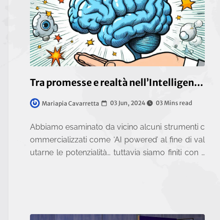
Tra promesse e realtà nell’Intelligenza artificiale
03 Jun, 2024
03 Mins read
Mariapia Cavarretta
Abbiamo esaminato da vicino alcuni strumenti c
ommercializzati come ‘AI powered’ al fine di val
utarne le potenzialità… tuttavia siamo finiti con il
mettere in discussione l’utilità di molti di essi