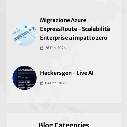
Migrazione Azure
ExpressRoute - Scalabilità
Enterprise a impatto zero
26 Feb, 2026
Hackersgen - Live AI
04 Dec, 2025
Blog Categories