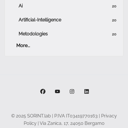
Ai
20
Artificial-Intelligence
20
Metodologies
20
More...
facebook
youtube
instagram
linkedin
© 2025 SORINT.lab | P.IVA IT03419770163 |
Privacy
Policy
| Via Zanica, 17, 24050 Bergamo