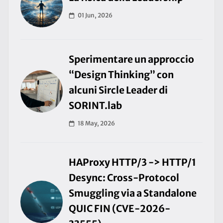
01 Jun, 2026
Sperimentare un approccio
“Design Thinking” con
alcuni Sircle Leader di
SORINT.lab
18 May, 2026
HAProxy HTTP/3 -> HTTP/1
Desync: Cross-Protocol
Smuggling via a Standalone
QUIC FIN (CVE-2026-