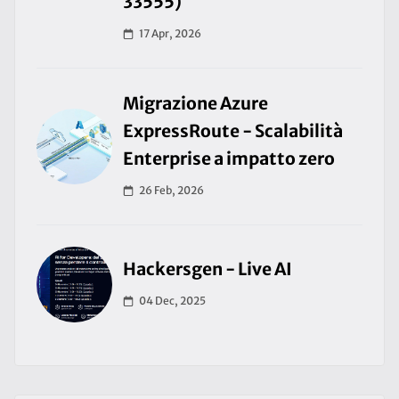
33555)
17 Apr, 2026
Migrazione Azure
ExpressRoute - Scalabilità
Enterprise a impatto zero
26 Feb, 2026
Hackersgen - Live AI
04 Dec, 2025