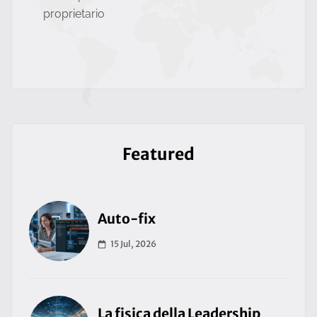
proprietario
Featured
Auto-fix
15 Jul, 2026
La fisica della Leadership