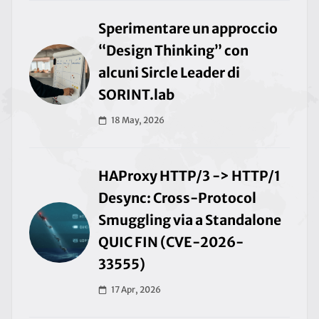
Sperimentare un approccio
“Design Thinking” con
alcuni Sircle Leader di
SORINT.lab
18 May, 2026
HAProxy HTTP/3 -> HTTP/1
Desync: Cross-Protocol
Smuggling via a Standalone
QUIC FIN (CVE-2026-
33555)
17 Apr, 2026