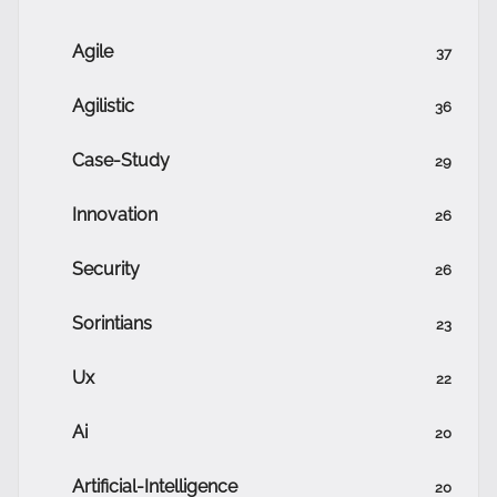
Agile
37
Agilistic
36
Case-Study
29
Innovation
26
Security
26
Sorintians
23
Ux
22
Ai
20
Artificial-Intelligence
20