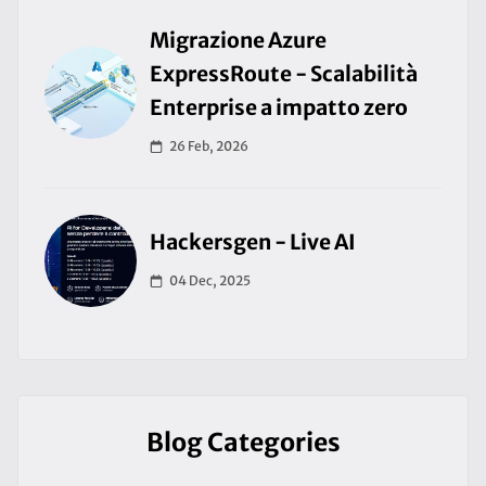
Migrazione Azure
ExpressRoute - Scalabilità
Enterprise a impatto zero
26 Feb, 2026
Hackersgen - Live AI
04 Dec, 2025
Blog Categories