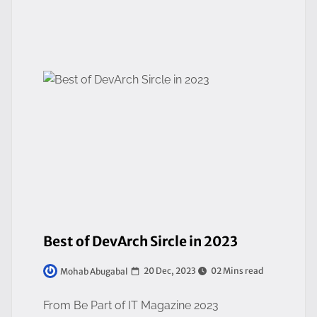
Best of DevArch Sircle in 2023
20 Dec, 2023
02 Mins read
Mohab Abugabal
From Be Part of IT Magazine 2023