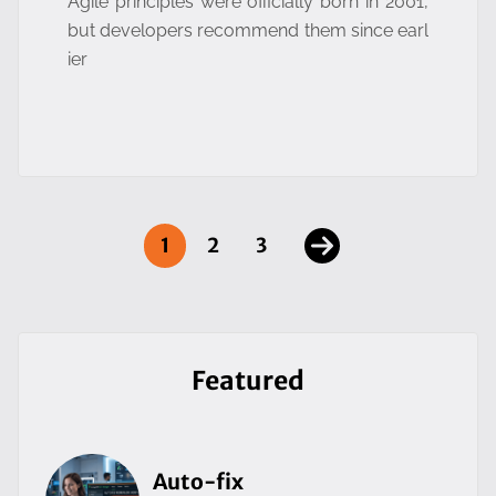
Agile principles were officially born in 2001,
but developers recommend them since earl
ier
1
2
3
Featured
Auto-fix