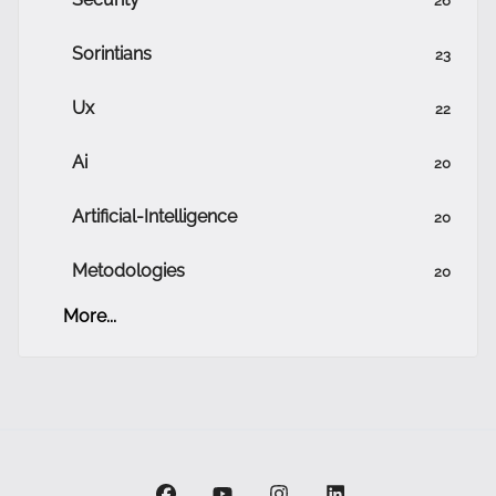
Sorintians
23
Ux
22
Ai
20
Artificial-Intelligence
20
Metodologies
20
More...
facebook
youtube
instagram
linkedin