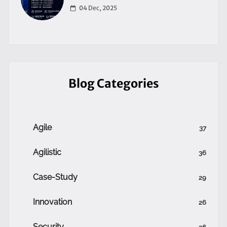
04 Dec, 2025
Blog Categories
Agile
37
Agilistic
36
Case-Study
29
Innovation
26
Security
26