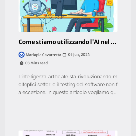
Come stiamo utilizzando l'AI nel processo di Testing
05 Jun, 2024
Mariapia Cavarretta
03 Mins read
L'intelligenza artificiale sta rivoluzionando m
olteplici settori e il testing del software non f
a eccezione. In questo articolo vogliamo qui
ndi condividere alcuni esempi concreti di co
me stiamo utiliz