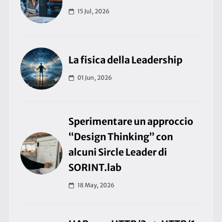
15 Jul, 2026
La fisica della Leadership
01 Jun, 2026
Sperimentare un approccio
“Design Thinking” con
alcuni Sircle Leader di
SORINT.lab
18 May, 2026