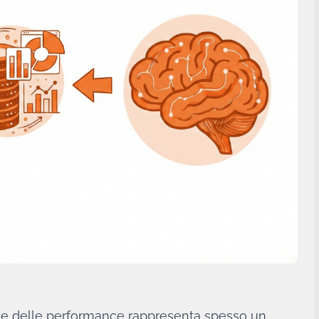
one delle performance rappresenta spesso un