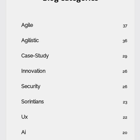
Agile
37
Agilistic
36
Case-Study
29
Innovation
26
Security
26
Sorintians
23
Ux
22
Ai
20