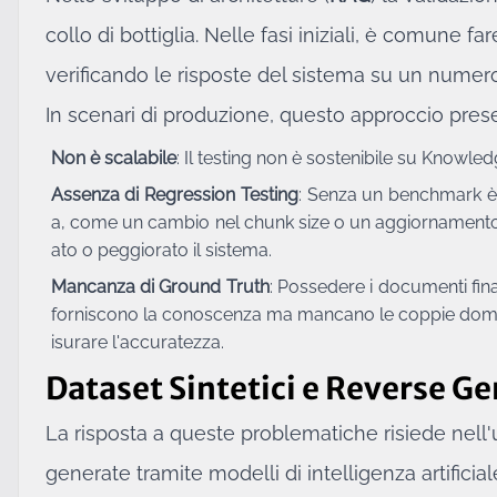
collo di bottiglia. Nelle fasi iniziali, è comune 
verificando le risposte del sistema su un numero
In scenari di produzione, questo approccio presen
Non è scalabile
: Il testing non è sostenibile su Knowle
Assenza di Regression Testing
: Senza un benchmark è
a, come un cambio nel chunk size o un aggiornamento 
ato o peggiorato il sistema.
Mancanza di Ground Truth
: Possedere i documenti final
forniscono la conoscenza ma mancano le coppie doman
isurare l'accuratezza.
Dataset Sintetici e Reverse G
La risposta a queste problematiche risiede nell'u
generate tramite modelli di intelligenza artificial