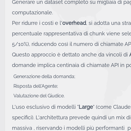
Generare un dataset completo su migliaia di pag
computazionale.
Per ridurre i costi e l'
overhead
, si adotta una str
percentuale rappresentativa di chunk viene sel
5/10%), riducendo così il numero di chiamate AP
Questo approccio è dettato anche da vincoli di
domande implica centinaia di chiamate API in po
Generazione della domanda;
Risposta dell'Agente;
Valutazione del Giudice.
L'uso esclusivo di modelli "
Large
" (come Claude)
specifici). L'architettura prevede quindi un mix d
massiva , riservando i modelli più performanti per