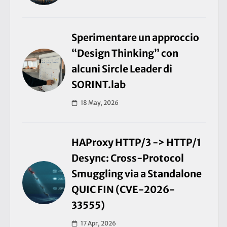
Sperimentare un approccio
“Design Thinking” con
alcuni Sircle Leader di
SORINT.lab
18 May, 2026
HAProxy HTTP/3 -> HTTP/1
Desync: Cross-Protocol
Smuggling via a Standalone
QUIC FIN (CVE-2026-
33555)
17 Apr, 2026