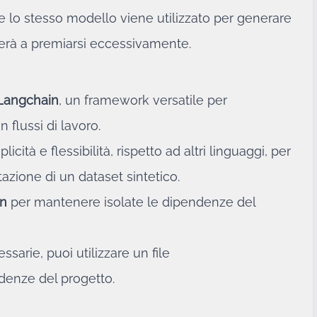
se lo stesso modello viene utilizzato per generare
derà a premiarsi eccessivamente.
Langchain
, un framework versatile per
n flussi di lavoro.
ità e flessibilità, rispetto ad altri linguaggi, per
zione di un dataset sintetico.
on
per mantenere isolate le dipendenze del
ssarie, puoi utilizzare un file
ndenze del progetto.