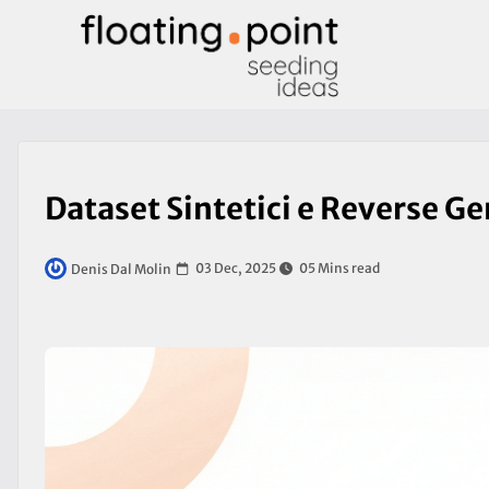
Dataset Sintetici e Reverse G
03 Dec, 2025
05 Mins read
Denis Dal Molin