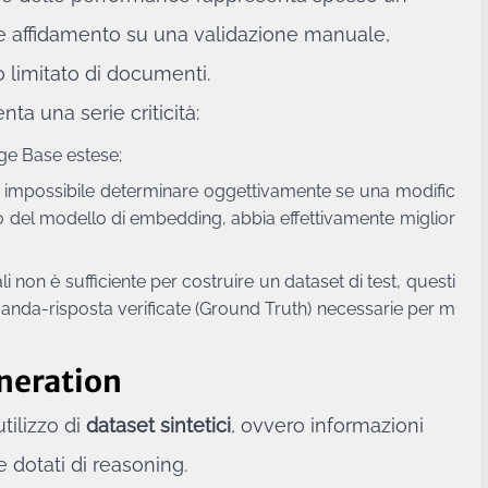
fare affidamento su una validazione manuale,
 limitato di documenti.
ta una serie criticità:
dge Base estese;
 impossibile determinare oggettivamente se una modific
del modello di embedding, abbia effettivamente miglior
i non è sufficiente per costruire un dataset di test, questi
da-risposta verificate (Ground Truth) necessarie per m
eneration
tilizzo di
dataset sintetici
, ovvero informazioni
e dotati di reasoning.