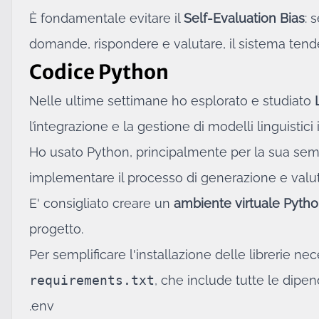
È fondamentale evitare il
Self-Evaluation Bias
: 
domande, rispondere e valutare, il sistema ten
Codice Python
Nelle ultime settimane ho esplorato e studiato
l’integrazione e la gestione di modelli linguistici i
Ho usato Python, principalmente per la sua semplic
implementare il processo di generazione e valuta
E' consigliato creare un
ambiente virtuale Pyth
progetto.
Per semplificare l'installazione delle librerie nece
requirements.txt
, che include tutte le dipe
.env