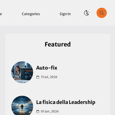
e
Categories
Sign In
Featured
Auto-fix
15 Jul, 2026
La fisica della Leadership
01 Jun, 2026