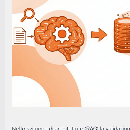
Nello sviluppo di architetture (
RAG
) la validazi