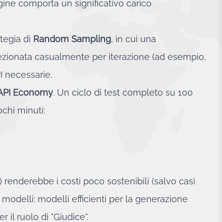
ine comporta un significativo carico
ategia di
Random Sampling
, in cui una
ezionata casualmente per iterazione (ad esempio,
I necessarie.
API Economy
. Un ciclo di test completo su 100
chi minuti:
 renderebbe i costi poco sostenibili (salvo casi
i modelli: modelli efficienti per la generazione
 il ruolo di "Giudice".