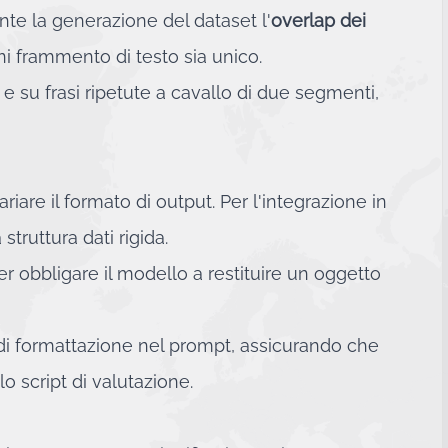
ante la generazione del dataset l'
overlap dei
i frammento di testo sia unico.
 su frasi ripetute a cavallo di due segmenti,
iare il formato di output. Per l'integrazione in
truttura dati rigida.
obbligare il modello a restituire un oggetto
 di formattazione nel prompt, assicurando che
o script di valutazione.