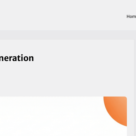
Hom
eneration