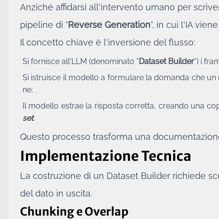
Anziché affidarsi all'intervento umano per scri
pipeline di "
Reverse Generation
", in cui l'IA vien
Il concetto chiave è l'inversione del flusso:
Si fornisce all'LLM (denominato "
Dataset Builder
") i fr
Si istruisce il modello a formulare la domanda che un
ne;
Il modello estrae la risposta corretta, creando una co
set
.
Questo processo trasforma una documentazione p
Implementazione Tecnica
La costruzione di un Dataset Builder richiede scel
del dato in uscita.
Chunking e Overlap