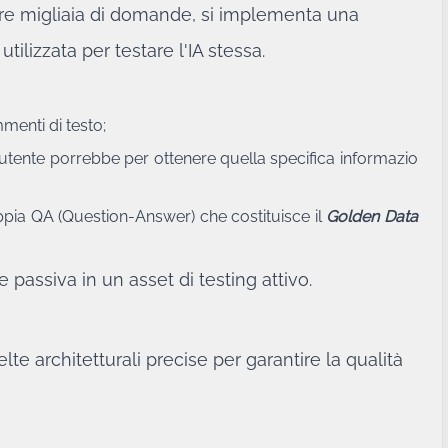
vere migliaia di domande, si implementa una
e utilizzata per testare l'IA stessa.
ammenti di testo;
 utente porrebbe per ottenere quella specifica informazio
ppia QA (Question-Answer) che costituisce il
Golden Data
assiva in un asset di testing attivo.
te architetturali precise per garantire la qualità