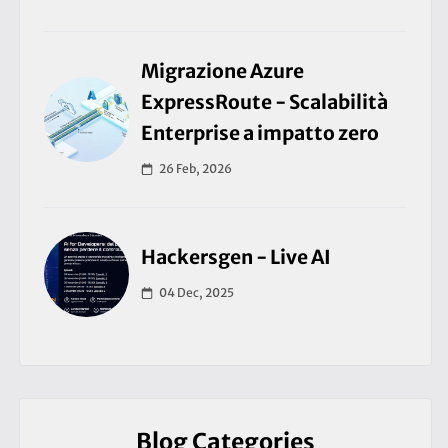
Migrazione Azure
ExpressRoute - Scalabilità
Enterprise a impatto zero
26 Feb, 2026
Hackersgen - Live AI
04 Dec, 2025
Blog Categories